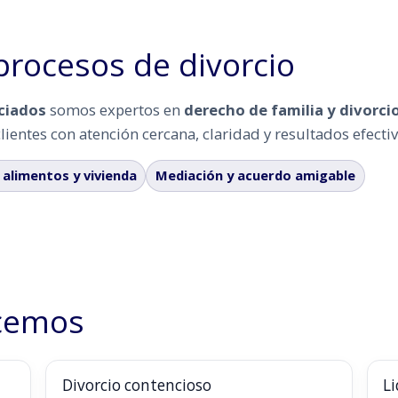
 procesos de divorcio
ciados
somos expertos en
derecho de familia y divorci
entes con atención cercana, claridad y resultados efectiv
 alimentos y vivienda
Mediación y acuerdo amigable
ecemos
Divorcio contencioso
L