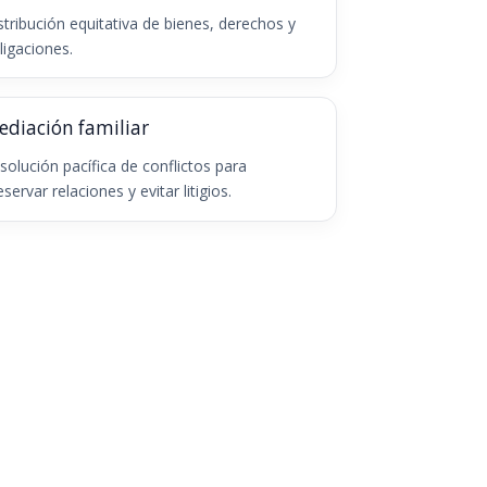
stribución equitativa de bienes, derechos y
ligaciones.
ediación familiar
solución pacífica de conflictos para
eservar relaciones y evitar litigios.