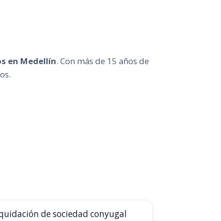
os en Medellín
. Con más de 15 años de
os.
iquidación de sociedad conyugal