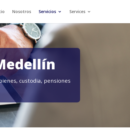
cio
Nosotros
Servicios
Services
Medellín
bienes, custodia, pensiones